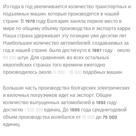
Из года в год увеличивается количество транспортных и
подъемных машин, которые производятся в нашей
стране. В
1978
году Болгария заняла первое место в
мире по общему объему производства и экспорта карри.
Наша страна удерживает эту позицию уже десятки лет.
Наибольшее количество автомобилей, создаваемых за
год в нашей стране, было достигнуто в
1987
году – около
89 000 штук. Для сравнения, во всех остальных
европейских странах того времени ежегодно
производилось около 17 000 – 18 000 подобных машин.
Большая часть производства болгарских электрических
и вилочных погрузчиков идет на экспорт. Общее
количество выпущенных автомобилей в
1992
году
достигло 1 500 000 единиц. До
1995
года среднегодовой
объем производства колебался от 70 000 до
75 000
единиц.