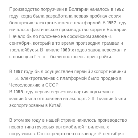
Производство погрузчики в Болгарии началось в
1952
году, когда была разработана первая пробная серия
болгарских электротележек с платформой. В
1957
году
началось фактическое производство карри в Болгарии.
Начало было положено на софийском заводе «6
сентября», который в то время производил трамваи и
троллейбусы. В начале
1960-х
годов завод переехал, и
с помощью Renault были построены пристройки.
В
1957
году был осуществлен первый экспорт новинки
— 150 электротележек с платформой было продано в
Чехословакию и СССР.
В
1958
году первая серьезная партия подъемных
машин была отправлена ​​на экспорт. 3000 машин были
экспортированы в Китай.
В этом же году в нашей стране началось производство
нового типа грузовых автомобилей – вилочных
погрузчиков. Он сосредоточен на заводе «6 сентября»,