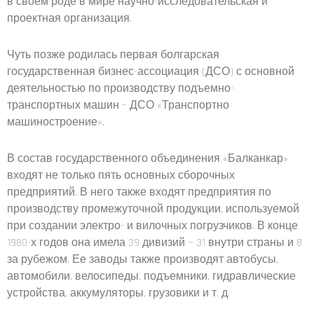
в своем роде в мире научно-исследовательская и
проектная организация.
Чуть позже родилась первая болгарская
государственная бизнес-ассоциация (ДСО) с основной
деятельностью по производству подъемно-
транспортных машин – ДСО «Транспортно
машиностроение».
В состав государственного объединения «Балканкар»
входят не только пять основных сборочных
предприятий. В него также входят предприятия по
производству промежуточной продукции, используемой
при создании электро- и вилочных погрузчиков. В конце
1980-х годов она имела 39 дивизий — 31 внутри страны и 8
за рубежом. Ее заводы также производят автобусы,
автомобили, велосипеды, подъемники, гидравлические
устройства, аккумуляторы, грузовики и т. д.